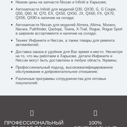
Низкие цены на запчасти Nissan и Infiniti в Харькове;
Автозапчасти Infiniti для моделей Q30, QX30, G, G Coupe,
Q50, Q60, M, Q70, EX, QX50, QX50, JX, QX60, FX, QX70,
QX56, QX80 в наличии на складе;
Автозапчасти Nissan для моделей Almera, Altima, Murano,
Navara, Pathfinder, Qashqai, Teana, X-Trail, Rogue, Rogue Sport
в широком ассортименте и наличии на складе;
Тюнинг Инфинити и Ниссан, а также товары для ремонта
автомобилей;
Доставка заказа в удобное для Вас время и место. Несмотря
на то, что мы работаем в Харькове, детали Инфинити и
Ниссан могут быть доставлены в любую область Украины;
Профессиональный подход, высококвалифицированное
обслуживание и доброжелательное отношение;
Различные программы сотрудничества для оптовых
покупателей.
ПРОФЕССИОНАЛЬНЫЙ
100%