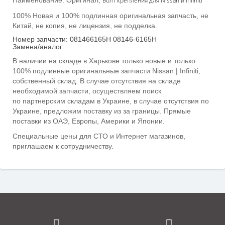
Болт крепления для Nissan и Infiniti
100% Новая и 100% подлинная оригинальная запчасть, не
Китай, не копия, не лицензия, не подделка.
Номер запчасти: 081466165H 08146-6165H
Замена/аналог:
В наличии на складе в Харькове только новые и только
100% подлинные оригинальные запчасти Nissan | Infiniti,
собственный склад. В случае отсутствия на складе
необходимой запчасти, осуществляем поиск
по
партнерским складам
в Украине, в случае отсутствия по
Украине, предложим поставку из за границы. Прямые
поставки из ОАЭ, Европы, Америки и Японии.
Специальные цены для СТО и Интернет магазинов,
п
риглашаем к сотрудничеству.