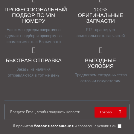
ПРОФЕССИОНАЛЬНЫЙ
100%
ПОДБОР ПО VIN
ОРИГИНАЛЬНЫЕ
НОМЕРУ
ЗАПЧАСТИ
Наши менеджеры оперативно
F12 гарантирует
сделают подбор и проверку на
оригинальность запчастей
совместимость с Вашим авто
БЫСТРАЯ ОТПРАВКА
ВЫГОДНЫЕ
УСЛОВИЯ
Заказы из наличия
Предлагаем сотрудничество
отправляются в тот же день
оптовым покупателям
Готово
Я прочитал
Условия соглашения
и согласен с условиями