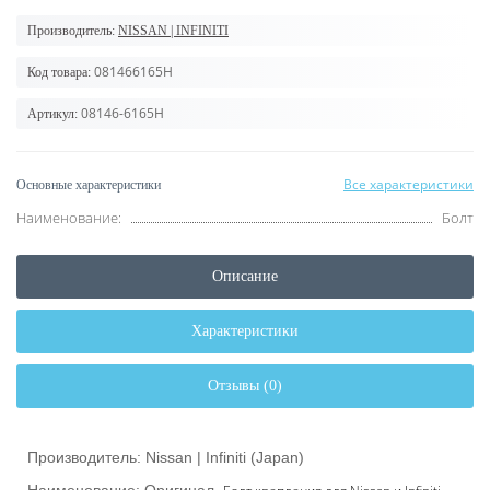
Производитель:
NISSAN | INFINITI
081466165H
Код товара:
08146-6165H
Артикул:
Все характеристики
Основные характеристики
Наименование:
Болт
Описание
Характеристики
Отзывы (0)
Производитель: Nissan | Infiniti (Japan)
Наименование: Оригинал,