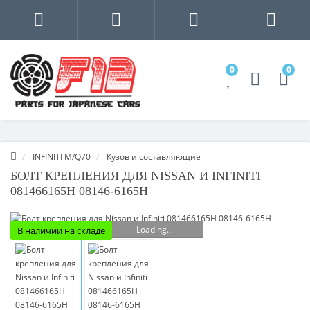
0
0
INFINITI M/Q70
Кузов и составляющие
БОЛТ КРЕПЛЕНИЯ ДЛЯ NISSAN И INFINITI
081466165H 08146-6165H
Loading...
В наличии на складе