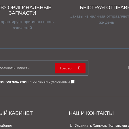
00% ОРИГИНАЛЬНЫЕ
БЫСТРАЯ ОТПРАВ
ЗАПЧАСТИ
Заказы из наличия отправляют
гарантирует оригинальность
же день
запчастей
Готово
вия соглашения
и согласен с условиями
ЫЙ КАБИНЕТ
НАШИ КОНТАКТЫ
кабинет
Украина, г. Харьков. Полтавский 