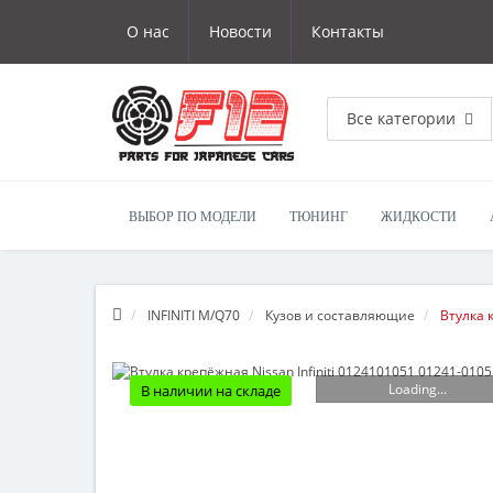
О нас
Новости
Контакты
Все категории
ВЫБОР ПО МОДЕЛИ
ТЮНИНГ
ЖИДКОСТИ
INFINITI M/Q70
Кузов и составляющие
Втулка 
Loading...
В наличии на складе