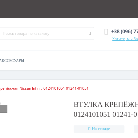
+38 (096) 7
Хотите, мы В
АКССЕСУАРЫ
крепёжная Nissan Infiniti 0124101051 01241-01051
ВТУЛКА КРЕПЁЖНА
0124101051 01241-0
На складе