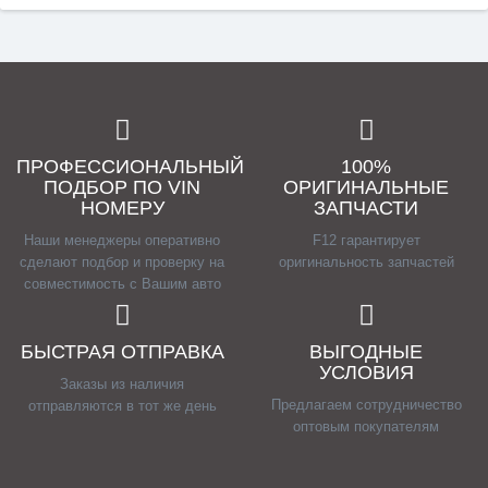
ПРОФЕССИОНАЛЬНЫЙ
100%
ПОДБОР ПО VIN
ОРИГИНАЛЬНЫЕ
НОМЕРУ
ЗАПЧАСТИ
Наши менеджеры оперативно
F12 гарантирует
сделают подбор и проверку на
оригинальность запчастей
совместимость с Вашим авто
БЫСТРАЯ ОТПРАВКА
ВЫГОДНЫЕ
УСЛОВИЯ
Заказы из наличия
Предлагаем сотрудничество
отправляются в тот же день
оптовым покупателям