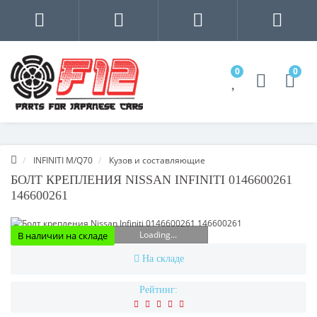
0
0
INFINITI M/Q70
Кузов и составляющие
БОЛТ КРЕПЛЕНИЯ NISSAN INFINITI 0146600261
146600261
Loading...
В наличии на складе
На складе
Рейтинг: