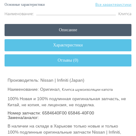
Все характеристики
Основные характеристики
Наименование:
Клипса
Описание
Характеристики
Отзывы (0)
Производитель: Nissan | Infiniti (Japan)
Наименование: Оригинал,
Клипса шумоизоляции капота
100% Новая и 100% подлинная оригинальная запчасть, не
Китай, не копия, не лицензия, не подделка.
Номер запчасти: 6584640F00 65846-40F00
Замена/аналог:
В наличии на складе в Харькове только новые и только
100% подлинные оригинальные запчасти Nissan | Infiniti,