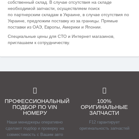
собственный склад. В случае отсутствия на складе
необходимой запчасти, осуществляем поиск
по
партнерским складам
в Украине, в случае отсутствия по
Украине, предложим поставку из за границы. Прямые
поставки из ОАЭ, Европы, Америки и Японии.
Специальные цены для СТО и Интернет магазинов,
п
риглашаем к сотрудничеству.
ПРОФЕССИОНАЛЬНЫЙ
100%
ПОДБОР ПО VIN
ОРИГИНАЛЬНЫЕ
НОМЕРУ
ЗАПЧАСТИ
Наши менеджеры оперативно
F12 гарантирует
сделают подбор и проверку на
оригинальность запчастей
совместимость с Вашим авто