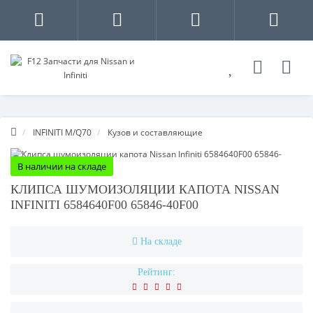
INFINITI M/Q70
Кузов и составляющие
В наличии на складе
КЛИПСА ШУМОИЗОЛЯЦИИ КАПОТА NISSAN
INFINITI 6584640F00 65846-40F00
На складе
Рейтинг: