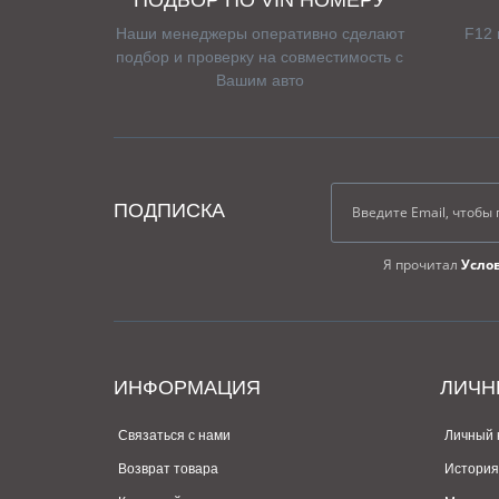
Наши менеджеры оперативно сделают
F12 
подбор и проверку на совместимость с
Вашим авто
ПОДПИСКА
Я прочитал
Усло
ИНФОРМАЦИЯ
ЛИЧН
Связаться с нами
Личный 
Возврат товара
История