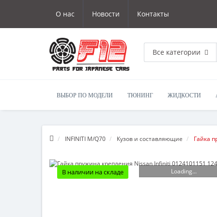
О нас
Новости
Контакты
Все категории
ВЫБОР ПО МОДЕЛИ
ТЮНИНГ
ЖИДКОСТИ
INFINITI M/Q70
Кузов и составляющие
Гайка п
Loading...
В наличии на складе