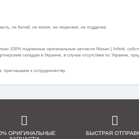
ть, не Китай, не копия, не лицензия, не подделка.
лько 100% подлинные оригинальные запчасти Nissan | Infiniti, собс
ртнерским складам
в Украине, в случае отсутствия по Украине, пр
, п
риглашаем к сотрудничеству.
00% ОРИГИНАЛЬНЫЕ
БЫСТРАЯ ОТПРАВ
ЗАПЧАСТИ