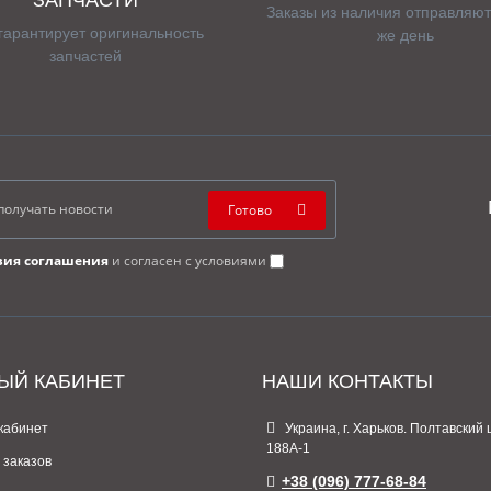
Заказы из наличия отправляют
гарантирует оригинальность
же день
запчастей
Готово
вия соглашения
и согласен с условиями
ЫЙ КАБИНЕТ
НАШИ КОНТАКТЫ
кабинет
Украина, г. Харьков. Полтавский 
188А-1
 заказов
+38 (096) 777-68-84