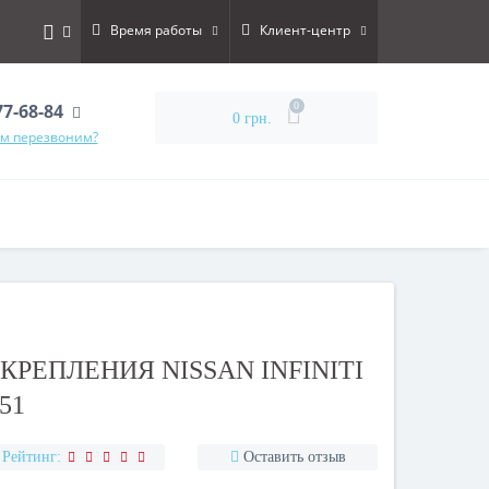
Время работы
Клиент-центр
77-68-84
0
0 грн.
ам перезвоним?
РЕПЛЕНИЯ NISSAN INFINITI
51
Рейтинг:
Оставить отзыв