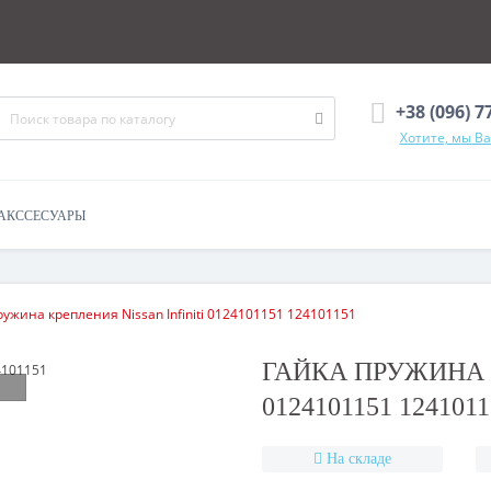
+38 (096) 7
Хотите, мы В
АКССЕСУАРЫ
ружина крепления Nissan Infiniti 0124101151 124101151
ГАЙКА ПРУЖИНА К
0124101151 1241011
На складе