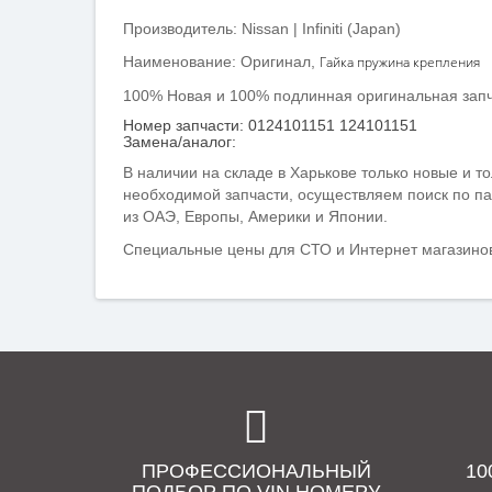
Производитель: Nissan | Infiniti (Japan)
Наименование: Оригинал,
Гайка пружина крепления
100% Новая и 100% подлинная оригинальная запчас
Номер запчасти: 0124101151 124101151
Замена/аналог:
В наличии на складе в Харькове только новые и то
необходимой запчасти, осуществляем поиск по
па
из ОАЭ, Европы, Америки и Японии.
Специальные цены для СТО и Интернет магазинов
ПРОФЕССИОНАЛЬНЫЙ
1
ПОДБОР ПО VIN НОМЕРУ