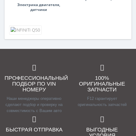
Электрика двигателя,
датчики
ПРОФЕССИОНАЛЬНЫЙ
100%
ПОДБОР ПО VIN
ОРИГИНАЛЬНЫЕ
НОМЕРУ
ЗАПЧАСТИ
Наши менеджеры оперативно
F12 гарантирует
сделают подбор и проверку на
оригинальность запчастей
совместимость с Вашим авто
БЫСТРАЯ ОТПРАВКА
ВЫГОДНЫЕ
УСЛОВИЯ