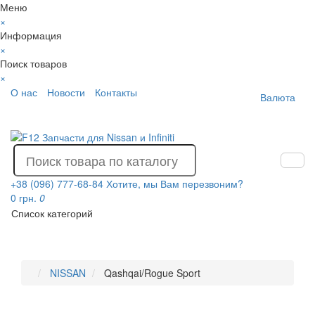
Меню
×
Информация
×
Поиск товаров
×
О нас
Новости
Контакты
Валюта
+38 (096) 777-68-84
Хотите, мы Вам перезвоним?
0 грн.
0
Список категорий
NISSAN
Qashqai/Rogue Sport