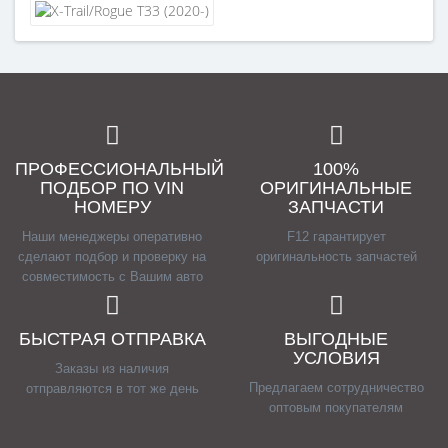
ПРОФЕССИОНАЛЬНЫЙ
100%
ПОДБОР ПО VIN
ОРИГИНАЛЬНЫЕ
НОМЕРУ
ЗАПЧАСТИ
Наши менеджеры оперативно
F12 гарантирует
сделают подбор и проверку на
оригинальность запчастей
совместимость с Вашим авто
БЫСТРАЯ ОТПРАВКА
ВЫГОДНЫЕ
УСЛОВИЯ
Заказы из наличия
Предлагаем сотрудничество
отправляются в тот же день
оптовым покупателям