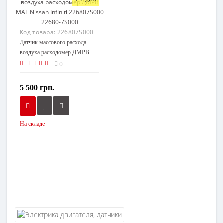
Код товара:
226807S000
Датчик массового расхода
воздуха расходомер ДМРВ
MAF Nissan Infiniti
0
226807S000 22680-7S000
5 500 грн.
На складе