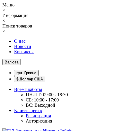
Меню
×
Информация
×
Поиск товаров
×
О нас
Новости
Контакты
Валюта
грн. Гривна
$ Доллар США
Время работы
ПН-ПТ: 09:00 - 18:30
СБ: 10:00 - 17:00
ВС: Выходной
Клиент-центр
Регистрация
Авторизация