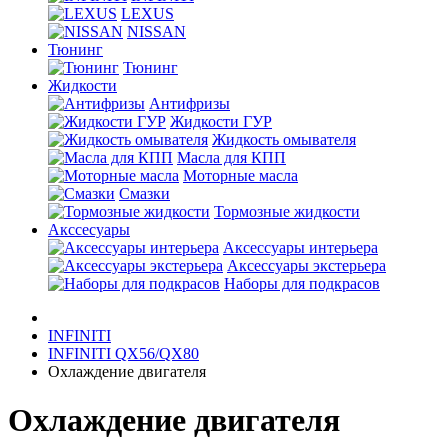
LEXUS
NISSAN
Тюнинг
Тюнинг
Жидкости
Антифризы
Жидкости ГУР
Жидкость омывателя
Масла для КПП
Моторные масла
Смазки
Тормозные жидкости
Акссесуары
Аксессуары интерьера
Аксессуары экстерьера
Наборы для подкрасов
INFINITI
INFINITI QX56/QX80
Охлаждение двигателя
Охлаждение двигателя