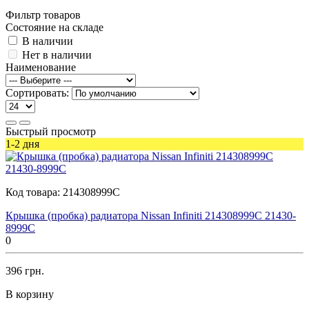
Фильтр товаров
Состояние на складе
В наличии
Нет в наличии
Наименование
Сортировать:
Быстрый просмотр
1-2 дня
Код товара:
214308999C
Крышка (пробка) радиатора Nissan Infiniti 214308999C 21430-
8999C
0
396 грн.
В корзину