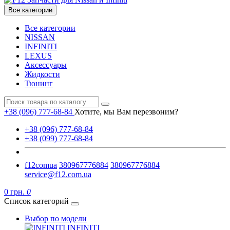
Все категории
Все категории
NISSAN
INFINITI
LEXUS
Аксессуары
Жидкости
Тюнинг
+38 (096) 777-68-84
Хотите, мы Вам перезвоним?
+38 (096) 777-68-84
+38 (099) 777-68-84
f12comua
380967776884
380967776884
service@f12.com.ua
0 грн.
0
Список категорий
Выбор по модели
INFINITI