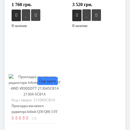
1 760 грн.
3 520 грн.
В наличии
В наличии
Под заказ
Код товара:
213045CB1A
Прокладка масляного
радиатора Infiniti Q50 Q60 3.0T
4WD VR30DDTT 213045CB1A
0
21304-5CB1A