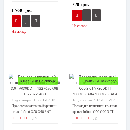
11925-4JM0A
220 грн.
1 760 грн.
На складе
На складе
В наличии на складе
В наличии на складе
Код товара:
132705CA0B
Код товара:
132705CA0A
Прокладка клапанной крышки
Прокладка клапанной крышки
левая Infiniti Q50 Q60 3.0T
правая Infiniti Q50 Q60 3.0T
VR30DDTT 132705CA0B
VR30DDTT 132705CA0A
0
0
13270-5CA0B
13270-5CA0A