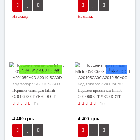
На складе
На складе
В наличии на складе
Под заказ
Код товара:
A20105CA0D
Код товара:
A20105CA0C
Поршень левый для Infiniti
Поршень правый для Infiniti
Q50 Q60 3.0T VR30 DDTT
Q50 Q60 3.0T VR30 DDTT
A20105CA0D A2010-5CA0D
A20105CA0C A2010-5CA0C
0
0
4 400 грн.
4 400 грн.