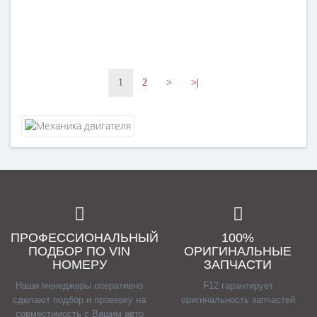
1
2
>
>|
ПРОФЕССИОНАЛЬНЫЙ
100%
ПОДБОР ПО VIN
ОРИГИНАЛЬНЫЕ
НОМЕРУ
ЗАПЧАСТИ
Наши менеджеры оперативно
F12 гарантирует
сделают подбор и проверку на
оригинальность запчастей
совместимость с Вашим авто